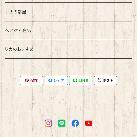
リカ
ナナの部屋
ヘアケア商品
リカのおすすめ
保存
シェア
LINE
ポスト