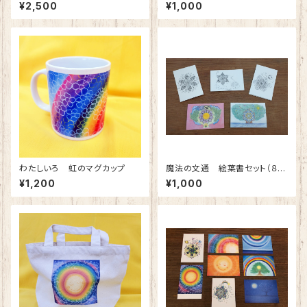
¥2,500
¥1,000
わたしいろ 虹のマグカップ
魔法の文通 絵葉書セット（８枚
セット）
¥1,200
¥1,000