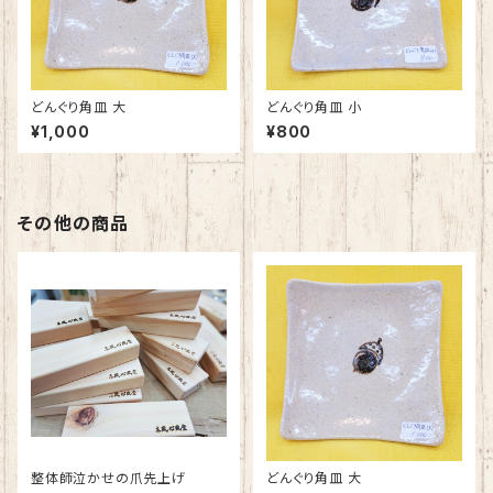
どんぐり角皿 大
どんぐり角皿 小
¥1,000
¥800
その他の商品
整体師泣かせの爪先上げ
どんぐり角皿 大