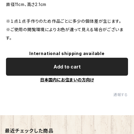
直径11cm、高さ2.1cm
※１点１点手作りのため作品ごとに多少の個体差が生じます。
※ご使用の閲覧環境によりお色が違って見える場合がございま
す。
International shipping available
Add to cart
日本国内にお住まいの方向け
通報する
最近チェックした商品