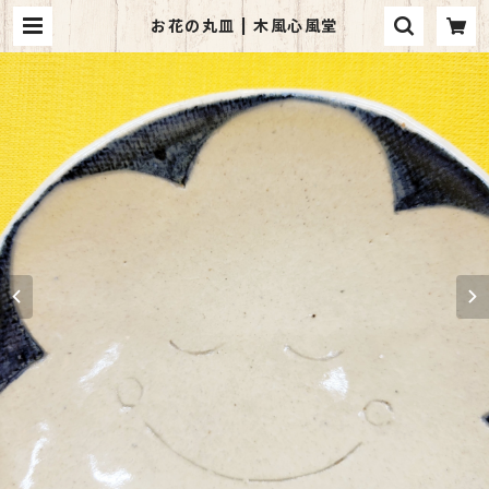
お花の丸皿 | 木風心風堂